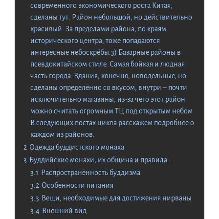
современного экономического роста Китая,
сделаны тут. Район небольшой, но действительно
красивый. За пределами района, по краям
исторического центра, тоже попадаются
интересные небоскрёбы.3) Базарные районы в
псевдокитайском стиле. Самая бойкая и людная
часть города. Здания, конечно, новодельные, но
сделаны определённо со вкусом, внутри – почти
исключительно магазины, из-за чего этот район
можно считать огромным ТЦ под открытым небом.
В следующих постах цикла расскажем подробнее о
каждом из районов.
2
Одежда буддистского монаха
3
Буддийские монахи, их община и правила :
3.1
Распространённость буддизма
3.2
Особенности питания
3.3
Вещи, необходимые для достижения нирваны
3.4
Внешний вид