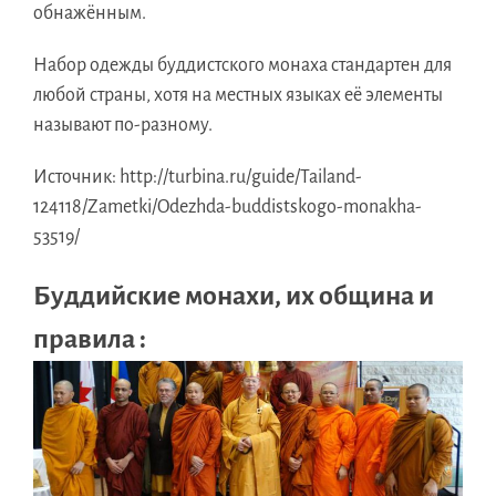
обнажённым.
Набор одежды буддистского монаха стандартен для
любой страны, хотя на местных языках её элементы
называют по-разному.
Источник:
http://turbina.ru/guide/Tailand-
124118/Zametki/Odezhda-buddistskogo-monakha-
53519/
Буддийские монахи, их община и
правила :