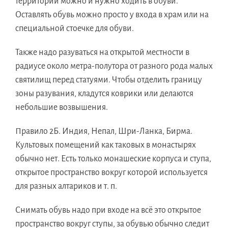
территории можно и нужно ходить в обуви.
Оставлять обувь можно просто у входа в храм или на
специальной стоечке для обуви.
Также надо разуваться на открытой местности в
радиусе около метра-полутора от разного рода малых
святилищ перед статуями. Чтобы отделить границу
зоны разувания, кладутся коврики или делаются
небольшие возвышения.
Правило 2Б.
Индия, Непал, Шри-Ланка, Бирма.
Культовых помещений как таковых в монастырях
обычно нет. Есть только монашеские корпуса и ступа,
открытое пространство вокруг которой используется
для разных алтариков и т. п.
Снимать обувь надо при входе на всё это открытое
пространство вокруг ступы, за обувью обычно следит