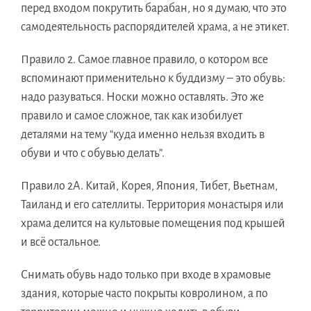
перед входом покрутить барабан, но я думаю, что это
самодеятельность распорядителей храма, а не этикет.
Правило 2.
Самое главное правило, о котором все
вспоминают применительно к буддизму – это обувь:
надо разуваться. Носки можно оставлять. Это же
правило и самое сложное, так как изобилует
деталями на тему “куда именно нельзя входить в
обуви и что с обувью делать”.
Правило 2А.
Китай, Корея, Япония, Тибет, Вьетнам,
Таиланд и его сателлиты. Территория монастыря или
храма делится на культовые помещения под крышей
и всё остальное.
Снимать обувь надо только при входе в храмовые
здания, которые часто покрыты ковролином, а по