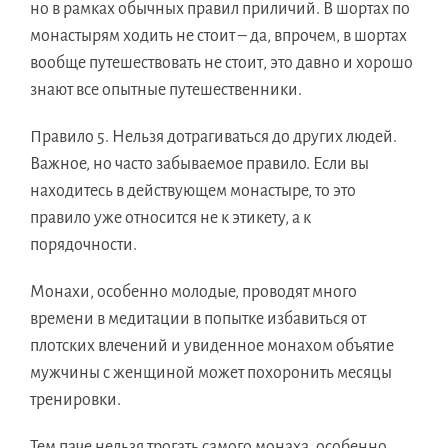
но в рамках обычных правил приличий. В шортах по
монастырям ходить не стоит – да, впрочем, в шортах
вообще путешествовать не стоит, это давно и хорошо
знают все опытные путешественники.
Правило 5.
Нельзя дотрагиваться до других людей.
Важное, но часто забываемое правило. Если вы
находитесь в действующем монастыре, то это
правило уже относится не к этикету, а к
порядочности.
Монахи, особенно молодые, проводят много
времени в медитации в попытке избавиться от
плотских влечений и увиденное монахом объятие
мужчины с женщиной может похоронить месяцы
тренировки.
Тем паче нельзя трогать самого монаха, особенно