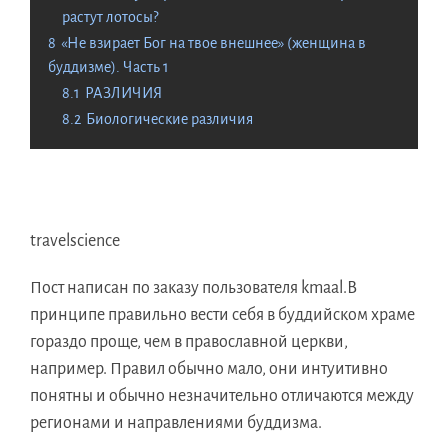
растут лотосы?
8
«Не взирает Бог на твое внешнее» (женщина в
буддизме). Часть 1
8.1
РАЗЛИЧИЯ
8.2
Биологические различия
travelscience
Пост написан по заказу пользователя
kmaal
.В
принципе правильно вести себя в буддийском храме
гораздо проще, чем в православной церкви,
например. Правил обычно мало, они интуитивно
понятны и обычно незначительно отличаются между
регионами и направлениями буддизма.