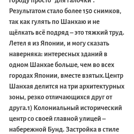
городу просто “для галочки”.
Результатом стало более 150 снимков,
так как гулять по Шанхаю и не
щёлкать всё подряд – это тяжкий труд.
Летел я из Японии, и могу сказать
наверняка: интересных зданий в
одном Шанхае больше, чем во всех
городах Японии, вместе взятых.Центр
Шанхая делится на три архитектурных
зоны, резко отличающихся друг от
друга.1) Колониальный исторический
центр со своей главной улицей –
набережной Бунд. Застройка в стиле