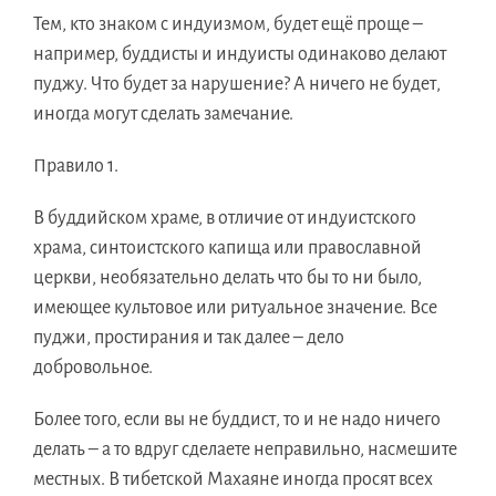
Тем, кто знаком с индуизмом, будет ещё проще –
например, буддисты и индуисты одинаково делают
пуджу. Что будет за нарушение? А ничего не будет,
иногда могут сделать замечание.
Правило 1.
В буддийском храме, в отличие от индуистского
храма, синтоистского капища или православной
церкви, необязательно делать что бы то ни было,
имеющее культовое или ритуальное значение. Все
пуджи, простирания и так далее – дело
добровольное.
Более того, если вы не буддист, то и не надо ничего
делать – а то вдруг сделаете неправильно, насмешите
местных. В тибетской Махаяне иногда просят всех