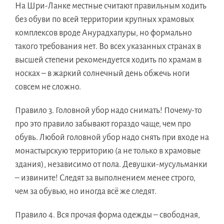
На Шри-Ланке местные считают правильным ходить
без обуви по всей территории крупных храмовых
комплексов вроде Анурадхапуры, но формально
такого требования нет. Во всех указанных странах в
высшей степени рекомендуется ходить по храмам в
носках – в жаркий солнечный день обжечь ноги
совсем не сложно.
Правило 3.
Головной убор надо снимать! Почему-то
про это правило забывают гораздо чаще, чем про
обувь. Любой головной убор надо снять при входе на
монастырскую территорию (а не только в храмовые
здания), независимо от пола. Девушки-мусульманки
– извините! Следят за выполнением менее строго,
чем за обувью, но иногда всё же следят.
Правило 4.
Вся прочая форма одежды – свободная,