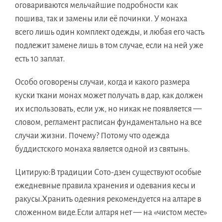
оговариваются мельчайшие подробности как
пошива, так и замены или её починки. У монаха
всего лишь один комплект одежды, и любая его часть
подлежит замене лишь в том случае, если на ней уже
есть 10 заплат.
Особо оговорены случаи, когда и какого размера
куски ткани монах может получать в дар, как должен
их использовать, если уж, но никак не появляется —
словом, регламент расписан фундаментально на все
случаи жизни. Почему? Потому что одежда
буддистского монаха является одной из святынь.
Цитирую:В традиции Сото-дзен существуют особые
ежедневные правила хранения и одевания кесы и
ракусы.Хранить одеяния рекомендуется на алтаре в
сложенном виде.Если алтаря нет — на «чистом месте»