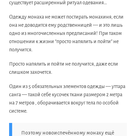
существует расширенный ритуал одевания…
Одежду монаха не может постирать монахиня, если
она не доводится ему родственницей — и это лишь
одно из многочисленных предписаний! При таком
отношении к жизни “просто напялить и пойти” не
получится.
Просто напялить и пойти не получится, даже если
слишком захочется.
Один из 5 обязательных элементов одежды — уттара
санга — такой себе кусочек ткани размером 2 метра
на 7 метров , оборачивается вокруг тела по особой
системе.
Поэтому новоиспечённому монаху ещё