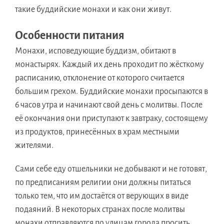
такие буддийские монахи и как они живут.
Особенности питания
Монахи, исповедующие буддизм, обитают в
монастырях. Каждый их день проходит по жёсткому
расписанию, отклонение от которого считается
большим грехом. Буддийские монахи просыпаются в
6 часов утра и начинают свой день с молитвы. После
её окончания они приступают к завтраку, состоящему
из продуктов, принесённых в храм местными
жителями.
Сами себе еду отшельники не добывают и не готовят,
по предписаниям религии они должны питаться
только тем, что им достаётся от верующих в виде
подаяний. В некоторых странах после молитвы
монахи отправляются по улицам города просить