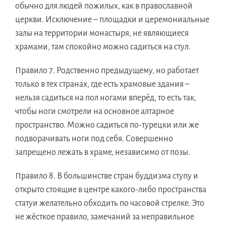
обычно для людей пожилых, как в православной
церкви. Исключение – площадки и церемониальные
залы на территории монастыря, не являющиеся
храмами, там спокойно можно садиться на стул.
Правило 7.
Родственно предыдущему, но работает
только в тех странах, где есть храмовые здания –
нельзя садиться на пол ногами вперёд, то есть так,
чтобы ноги смотрели на основное алтарное
пространство. Можно садиться по-турецки или же
подворачивать ноги под себя. Совершенно
запрещено лежать в храме, независимо от позы.
Правило 8.
В большинстве стран буддизма ступу и
открыто стоящие в центре какого-либо пространства
статуи желательно обходить по часовой стрелке. Это
не жёсткое правило, замечаний за неправильное