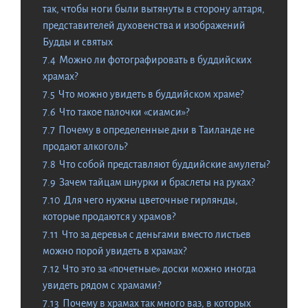
так, чтобы ноги были вытянуты в сторону алтаря,
представителей духовенства и изображений
Будды и святых
7.4
Можно ли фотографировать в буддийских
храмах?
7.5
Что можно увидеть в буддийском храме?
7.6
Что такое палочки «сиамси»?
7.7
Почему в определенные дни в Таиланде не
продают алкоголь?
7.8
Что собой представляют буддийские амулеты?
7.9
Зачем тайцам шнурки и браслеты на руках?
7.10
Для чего нужны цветочные гирлянды,
которые продаются у храмов?
7.11
Что за деревья с деньгами вместо листьев
можно порой увидеть в храмах?
7.12
Что это за «почетные» доски можно иногда
увидеть рядом с храмами?
7.13
Почему в храмах так много ваз, в которых