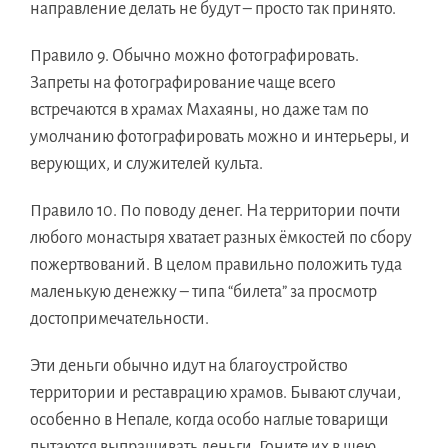
направление делать не будут – просто так принято.
Правило 9.
Обычно можно фотографировать.
Запреты на фотографирование чаще всего
встречаются в храмах Махаяны, но даже там по
умолчанию фотографировать можно и интерьеры, и
верующих, и служителей культа.
Правило 10.
По поводу денег. На территории почти
любого монастыря хватает разных ёмкостей по сбору
пожертвований. В целом правильно положить туда
маленькую денежку – типа “билета” за просмотр
достопримечательности.
Эти деньги обычно идут на благоустройство
территории и реставрацию храмов. Бывают случаи,
особенно в Непале, когда особо наглые товарищи
пытаются выпрашивать деньги. Гоните их в шею,