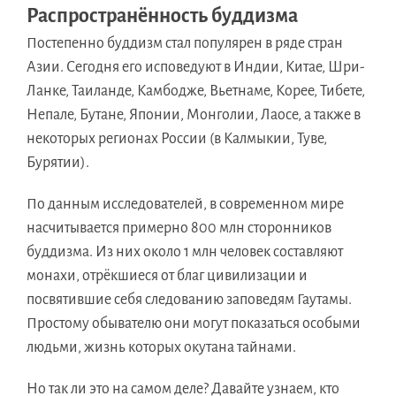
Распространённость буддизма
Постепенно буддизм стал популярен в ряде стран
Азии. Сегодня его исповедуют в Индии, Китае, Шри-
Ланке, Таиланде, Камбодже, Вьетнаме, Корее, Тибете,
Непале, Бутане, Японии, Монголии, Лаосе, а также в
некоторых регионах России (в Калмыкии, Туве,
Бурятии).
По данным исследователей, в современном мире
насчитывается примерно 800 млн сторонников
буддизма. Из них около 1 млн человек составляют
монахи, отрёкшиеся от благ цивилизации и
посвятившие себя следованию заповедям Гаутамы.
Простому обывателю они могут показаться особыми
людьми, жизнь которых окутана тайнами.
Но так ли это на самом деле? Давайте узнаем, кто