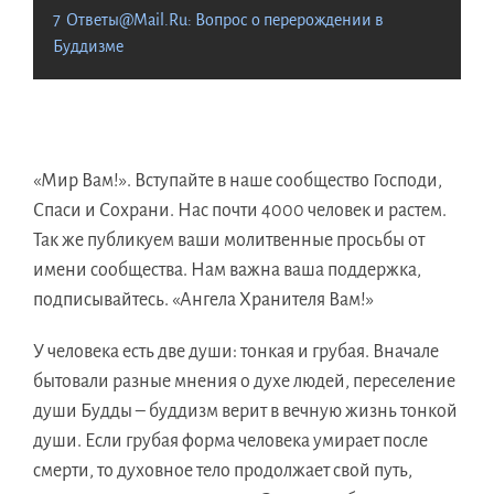
7
Ответы@Mail.Ru: Вопрос о перерождении в
Буддизме
«Мир Вам!». Вступайте в наше сообщество Господи,
Спаси и Сохрани. Нас почти 4000 человек и растем.
Так же публикуем ваши молитвенные просьбы от
имени сообщества. Нам важна ваша поддержка,
подписывайтесь. «Ангела Хранителя Вам!»
У человека есть две души: тонкая и грубая. Вначале
бытовали разные мнения о духе людей, переселение
души Будды – буддизм верит в вечную жизнь тонкой
души. Если грубая форма человека умирает после
смерти, то духовное тело продолжает свой путь,