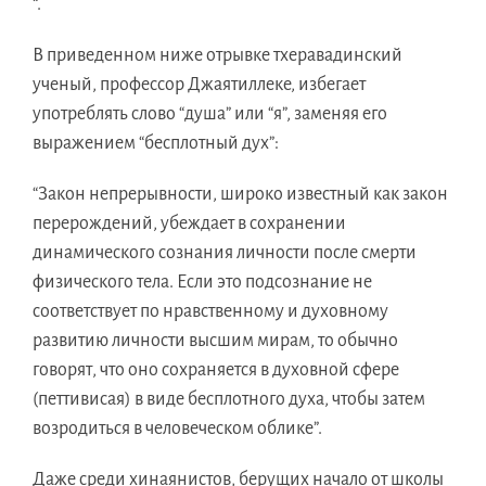
“.
В приведенном ниже отрывке тхеравадинский
ученый, профессор Джаятиллеке, избегает
употреблять слово “душа” или “я”, заменяя его
выражением “бесплотный дух”:
“Закон непрерывности, широко известный как закон
перерождений, убеждает в сохранении
динамического сознания личности после смерти
физического тела. Если это подсознание не
соответствует по нравственному и духовному
развитию личности высшим мирам, то обычно
говорят, что оно сохраняется в духовной сфере
(петтивисая) в виде бесплотного духа, чтобы затем
возродиться в человеческом облике”.
Даже среди хинаянистов, берущих начало от школы