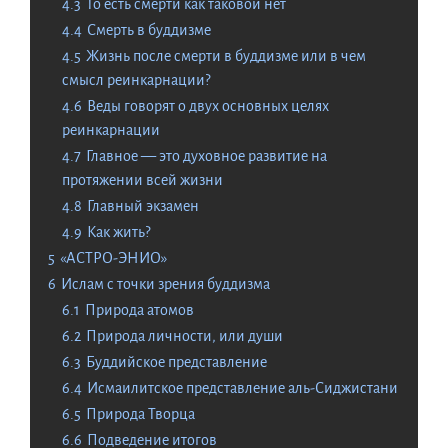
4.3
То есть смерти как таковой нет
4.4
Смерть в буддизме
4.5
Жизнь после смерти в буддизме или в чем
смысл реинкарнации?
4.6
Веды говорят о двух основных целях
реинкарнации
4.7
Главное — это духовное развитие на
протяжении всей жизни
4.8
Главный экзамен
4.9
Как жить?
5
«АСТРО-ЭНИО»
6
Ислам с точки зрения буддизма
6.1
Природа атомов
6.2
Природа личности, или души
6.3
Буддийское представление
6.4
Исмаилитское представление аль-Сиджистани
6.5
Природа Творца
6.6
Подведение итогов