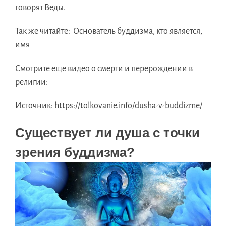
говорят Веды.
Так же читайте: Основатель буддизма, кто является,
имя
Смотрите еще видео о смерти и перерождении в
религии:
Источник:
https://tolkovanie.info/dusha-v-buddizme/
Существуeт ли душa c точки
зрения буддизма?