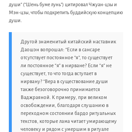
души” (“Шень буме лунь”) цитировал Чжуан-цзы и
Мэн-цзы, чтобы подкрепить буддийскую концепцию
души.
Другой знаменитый китайский наставник
Даошэн вопрошал: “Если в сансаре
отсутствует постоянное “я”, то существует
ли постоянное “я” в нирване? Если “я” не
существует, то что тогда вступает в
нирвану? “Вера в существование души
также безоговорочно принимается
Ваджраяной. К примеру, при великом
освобождении, благодаря слушанию в
переходном состоянии бардо ритуальных
текстов, которые лама читает умирающему
человеку и рядом с умершим в ритуале