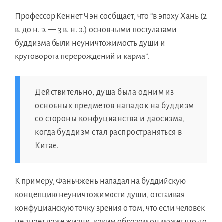
Профессор Кеннет Чэн сообщает, что “в эпоху Хань (2
в. до н. э. — 3 в. н. э.) основными постулатами
буддизма были неуничтожимость души и
круговорота перерождений и карма”.
Действительно, душа была одним из
основных предметов нападок на буддизм
со стороны конфуцианства и даосизма,
когда буддизм стал распространяться в
Китае.
К примеру, Фаньчжень нападал на буддийскую
концепцию неуничтожимости души, отстаивая
конфуцианскую точку зрения о том, что если человек
не знает даже жизни, каким образом он может что-то