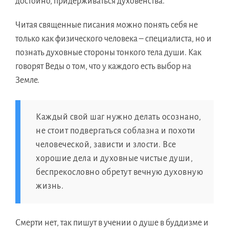
достойно, придерживаться духовенства.
Читая священные писания можно понять себя не
только как физического человека – специалиста, но и
познать духовные стороны тонкого тела души. Как
говорят Веды о том, что у каждого есть выбор на
Земле.
Каждый свой шаг нужно делать осознано,
не стоит подвергаться соблазна и похоти
человеческой, зависти и злости. Все
хорошие дела и духовные чистые души,
беспрекословно обретут вечную духовную
жизнь.
Смерти нет, так пишут в учении о душе в буддизме и