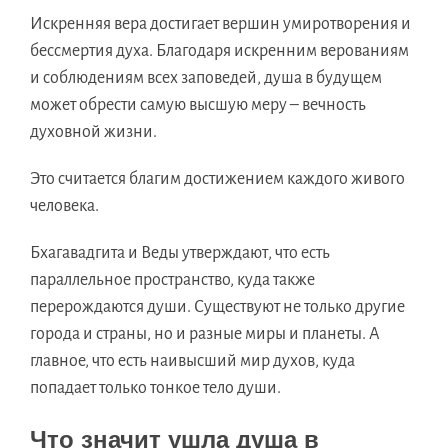
Искренняя вера достигает вершин умиротворения и
бессмертия духа. Благодаря искренним верованиям
и соблюдениям всех заповедей, душа в будущем
может обрести самую высшую меру – вечность
духовной жизни.
Это считается благим достижением каждого живого
человека.
Бхагавадгита и Веды утверждают, что есть
параллельное пространство, куда также
перерождаются души. Существуют не только другие
города и страны, но и разные миры и планеты. А
главное, что есть наивысший мир духов, куда
попадает только тонкое тело души.
Что значит ушла душа в