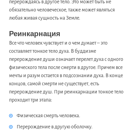
перерождаясь в другое тело. Это может быть не
обязательно человеческое, также может являться
любая живая сущность на Земле.
Реинкарнация
Все что человек чувствует и о чем думает – это
составляет тонкое тело духа. В буддизме
перерождение души означает перелет духа с одного
физического тела после смерти в другое. Причем все
мечты и разум остается в подсознании духа. В конце
концов, самой смерти не существует, есть
перерождение душ. При реинкарнации тонкое тело
проходит три этапа:
Физическая смерть человека.
Перерождение в другую оболочку.